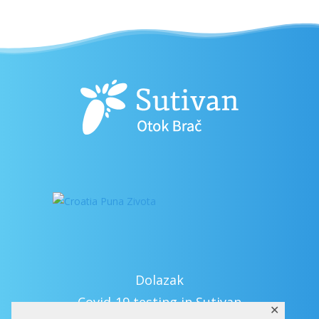
Dolazak
Covid-19 testing in Sutivan
✕