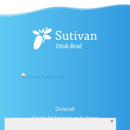
Dolazak
Covid-19 testing in Sutivan
✕
Kontakt