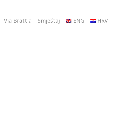
Via Brattia
Smještaj
ENG
HRV