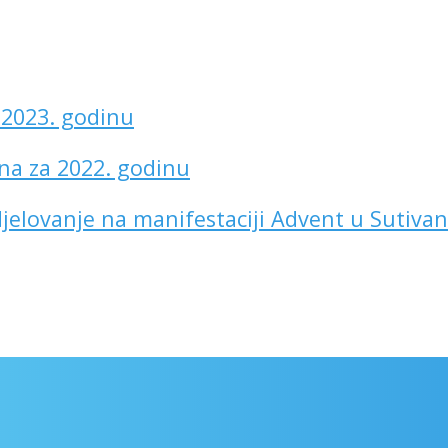
a 2023. godinu
na za 2022. godinu
udjelovanje na manifestaciji Advent u Sutiva