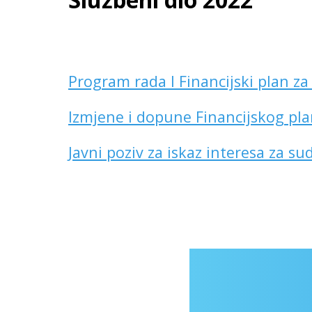
Program rada I Financijski plan z
Izmjene i dopune Financijskog pla
Javni poziv za iskaz interesa za s