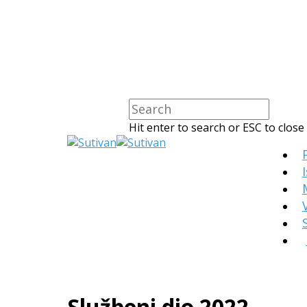
Hit enter to search or ESC to close
Službeni dio 2022