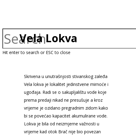
Vela Lokva
Hit enter to search or ESC to close
Skrivena u unutrašnjosti stivanskog zaleđa
Vela lokva je lokalitet jedinstvene mirnoće i
ugođaja. Radi se o sakupljalištu vode koje
prema predaji nikad ne presušuje a kroz
vrijeme je ozidano pregradnim zidom kako
bi se povećao kapacitet akumulirane vode.
Lokva je bila od neizmjerne važnosti u
vrijeme kad otok Brač nije bio povezan