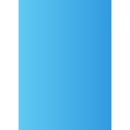
Dolazak