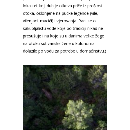
lokalitet koji dublje otkriva priče iz prošlosti
otoka, oslonjene na pučke legende (vile,
vilenjaci, macići) i vjerovanja. Radi se o
sakupljalištu vode koje po tradiciji nikad ne
presušuje i na koje su u danima velike žege
na otoku sutivanske žene u kolonoma
dolazile po vodu za potrebe u domaćinstvu.)