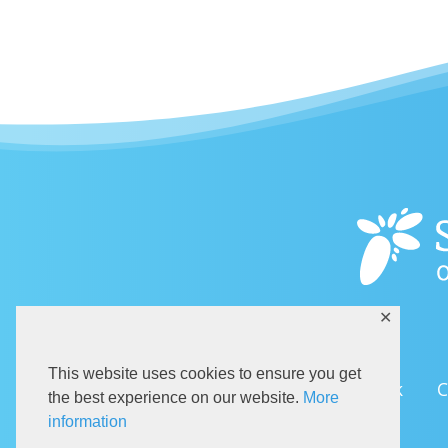
✕
This website uses cookies to ensure you get
Dolazak
C
the best experience on our website.
More
information