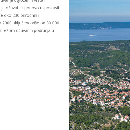
uvanje ugroženih vrsta i
je očuvati ili ponovo uspostaviti
te oko 230 prirodnih i
a 2000 uključeno više od 30 000
m mrežom očuvanih područja u