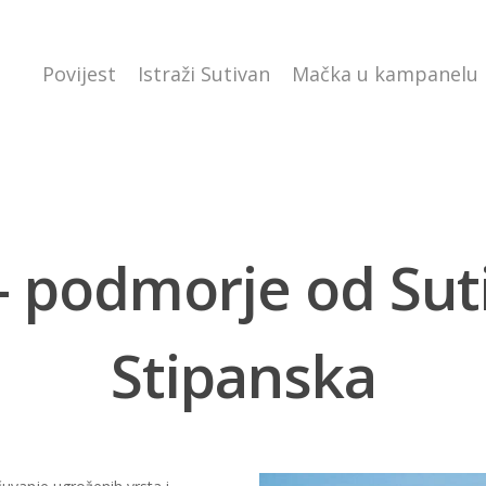
Povijest
Istraži Sutivan
Mačka u kampanelu
– podmorje od Sut
Stipanska