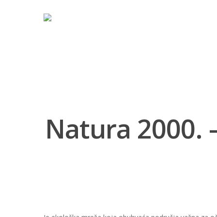
Natura 2000. 
Hit enter to search or ESC to close