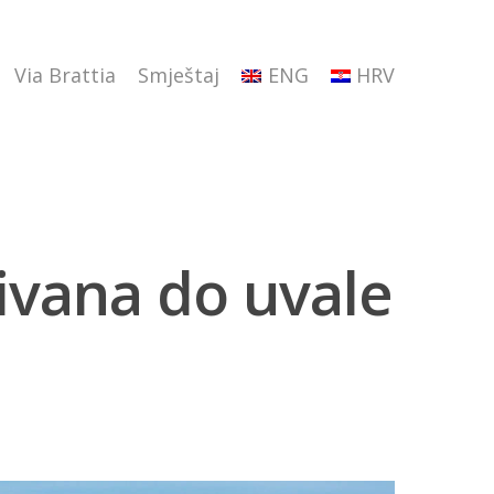
Via Brattia
Smještaj
ENG
HRV
ivana do uvale