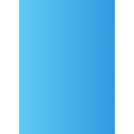
Dolazak
Covid-19 testing in Sutivan