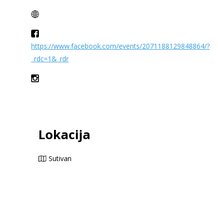
https://www.facebook.com/events/2071188129848864/?
_rdc=1&_rdr
Lokacija
Sutivan