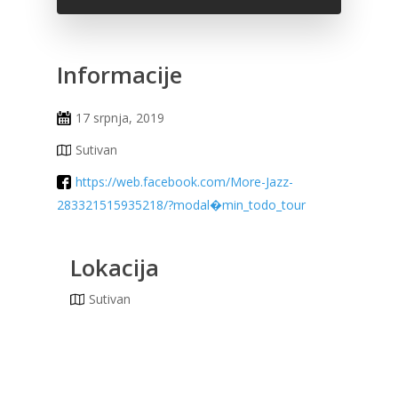
Informacije
17 srpnja, 2019
Sutivan
https://web.facebook.com/More-Jazz-
283321515935218/?modal�min_todo_tour
Lokacija
Sutivan