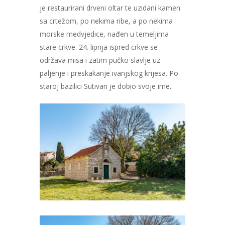
je restaurirani drveni oltar te uzidani kamen
sa crtežom, po nekima ribe, a po nekima
morske medvjedice, nađen u temeljima
stare crkve. 24. lipnja ispred crkve se
održava misa i zatim pučko slavlje uz
paljenje i preskakanje ivanjskog krijesa. Po
staroj bazilici Sutivan je dobio svoje ime.