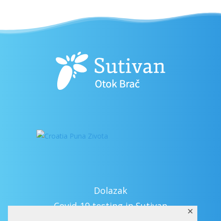
Dolazak
Covid-19 testing in Sutivan
✕
Kontakt