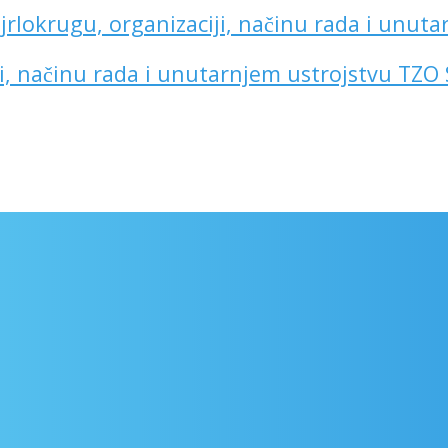
jrlokrugu, organizaciji, načinu rada i unut
ji, načinu rada i unutarnjem ustrojstvu TZO