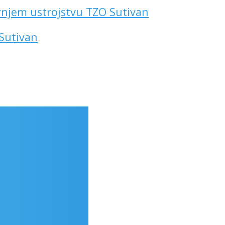
arnjem ustrojstvu TZO Sutivan
 Sutivan