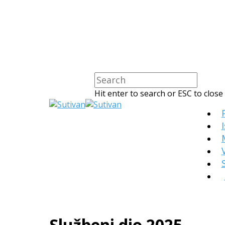
Hit enter to search or ESC to close
Službeni dio 2025