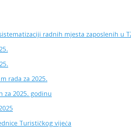
 sistematizaciji radnih mjesta zaposlenih u 
25.
25.
am rada za 2025.
n za 2025. godinu
 2025
dnice Turističkog vijeća