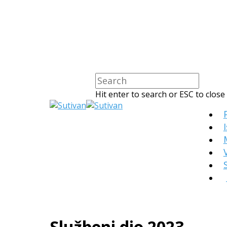
Hit enter to search or ESC to close
Službeni dio 2023