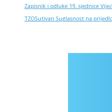
Zapisnik i odluke 19. sjednice Vijec
TZOSutivan Suglasnost na prijed