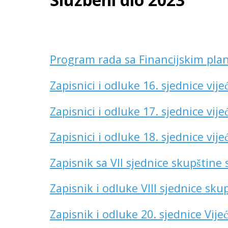
Program rada sa Financijskim pla
Zapisnici i odluke 16. sjednice vijec
Zapisnici i odluke 17. sjednice vijec
Zapisnici i odluke 18. sjednice vijec
Zapisnik sa VII sjednice skupštin
Zapisnik i odluke VIII sjednice skup
Zapisnik i odluke 20. sjednice Vijec